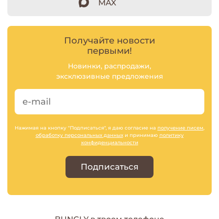
MAX
Получайте новости
первыми!
Новинки, распродажи,
эксклюзивные предложения
Нажимая на кнопку "Подписаться", я даю согласие на
получение писем
,
обработку персональных данных
и принимаю
политику
конфиденциальности
Подписаться