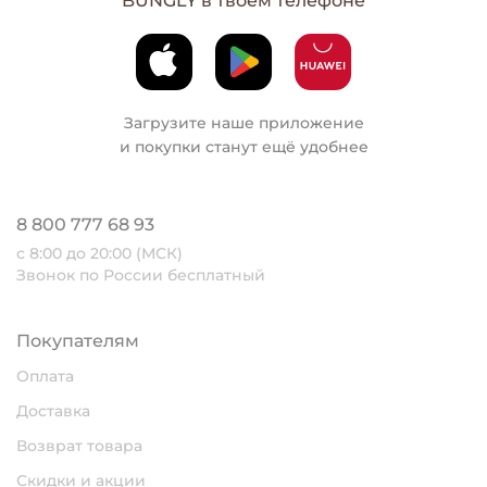
BUNGLY в твоем телефоне
Загрузите наше приложение
и покупки станут ещё удобнее
8 800 777 68 93
с 8:00 до 20:00 (МСК)
Звонок по России бесплатный
Покупателям
Оплата
Доставка
Возврат товара
Скидки и акции