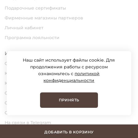
Подарочные сертификаты
Фирменные магазины партнеров
Личный кабинет
Программа лояльности
Информация
Наш сайт использует файлы cookie. Для
О нас
продолжения работы с ресурсом
Карьера
ознакомьтесь с
политикой
конфиденциальности
Контакты
Статьи
ПРИНЯТЬ
Сертификаты
Обратная связь
На связи в Telegram
На связи в MAX
ДОБАВИТЬ В КОРЗИНУ