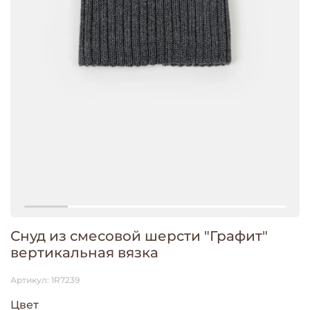
Снуд из смесовой шерсти "Графит"
вертикальная вязка
Артикул:
1R7239
Цвет